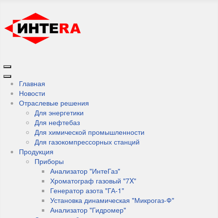
Главная
Новости
Отраслевые решения
Для энергетики
Для нефтебаз
Для химической промышленности
Для газокомпрессорных станций
Продукция
Приборы
Анализатор "ИнтеГаз"
Хроматограф газовый "7X"
Генератор азота "ГА-1"
Установка динамическая "Микрогаз-Ф"
Анализатор "Гидромер"