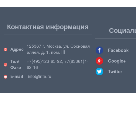
Контактная информация
Социал
125367 г. Москва, ул. Сосновая
Адрес
Facebook
аллея, д. 1, пом. III
Google+
Тел/
+7(495)123-65-92, +7(83361)4-
Факс
62-16
Twitter
E-mail
info@inte.ru