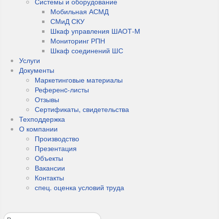
Системы и оборудование
Мобильная АСМД
СМиД СКУ
Шкаф управления ШАОТ-М
Мониторинг РПН
Шкаф соединений ШС
Услуги
Документы
Маркетинговые материалы
Референc-листы
Отзывы
Сертификаты, свидетельства
Техподдержка
О компании
Производство
Презентация
Объекты
Вакансии
Контакты
спец. оценка условий труда
Поиск по сайту
Type 2 or more characters for results.