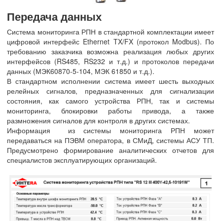
Передача данных
Система мониторинга РПН в стандартной комплектации имеет
цифровой интерфейс Ethernet TX/FX (протокол Modbus). По
требованию заказчика возможна реализация любых других
интерфейсов (RS485, RS232 и т.д.) и протоколов передачи
данных (МЭК60870-5-104, МЭК 61850 и т.д.).
В стандартном исполнении система имеет шесть выходных
релейных сигналов, предназначенных для сигнализации
состояния, как самого устройства РПН, так и системы
мониторинга, блокировки работы привода, а также
размножения сигналов для контроля в других системах.
Информация из системы мониторинга РПН может
передаваться на ПЭВМ оператора, в СМиД, системы АСУ ТП.
Предусмотрено формирование аналитических отчетов для
специалистов эксплуатирующих организаций.