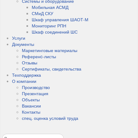
Системы и оборудование
Мобильная АСМД
СМиД СКУ
Шкаф управления ШАОТ-М
Мониторинг РПН
Шкаф соединений ШС
Услуги
Документы
Маркетинговые материалы
Референc-листы
Отзывы
Сертификаты, свидетельства
Техподдержка
О компании
Производство
Презентация
Объекты
Вакансии
Контакты
спец. оценка условий труда
Поиск по сайту
Type 2 or more characters for results.