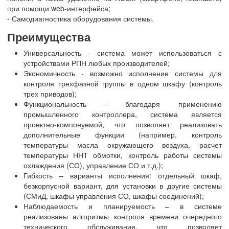
при помощи web-интерфейса;
- Самодиагностика оборудования системы.
Преимущества
Универсальность - система может использоваться с
устройствами РПН любых производителей;
Экономичность - возможно исполнение системы для
контроля трехфазной группы в одном шкафу (контроль
трех приводов);
Функциональность - благодаря применению
промышленного контроллера, система является
проектно-компонуемой, что позволяет реализовать
дополнительные функции (например, контроль
температуры масла окружающего воздуха, расчет
температуры ННТ обмотки, контроль работы системы
охлаждения (СО), управление СО и т.д.);
Гибкость – варианты исполнения: отдельный шкаф,
безкорпусной вариант, для установки в другие системы
(СМиД, шкафы управления СО, шкафы соединений);
Наблюдаемость и планируемость – в системе
реализованы алгоритмы контроля времени очередного
технического обслуживания, что позволяет