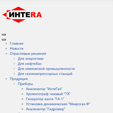
Главная
Новости
Отраслевые решения
Для энергетики
Для нефтебаз
Для химической промышленности
Для газокомпрессорных станций
Продукция
Приборы
Анализатор "ИнтеГаз"
Хроматограф газовый "7X"
Генератор азота "ГА-1"
Установка динамическая "Микрогаз-Ф"
Анализатор "Гидромер"